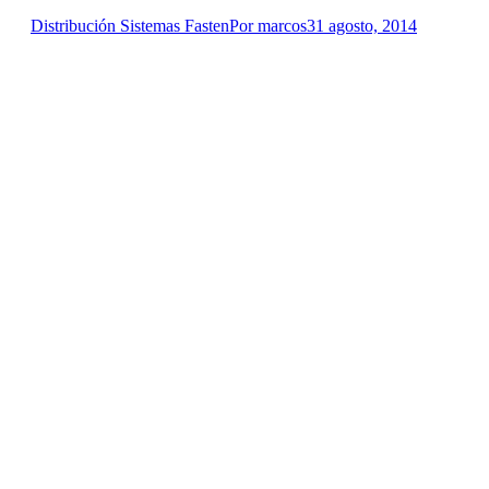
Distribución Sistemas Fasten
Por
marcos
31 agosto, 2014