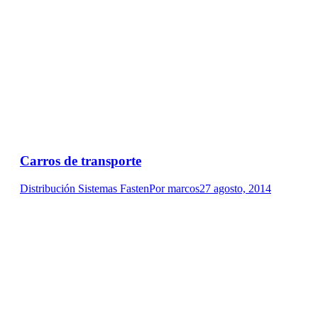
Carros de transporte
Distribución Sistemas Fasten
Por
marcos
27 agosto, 2014