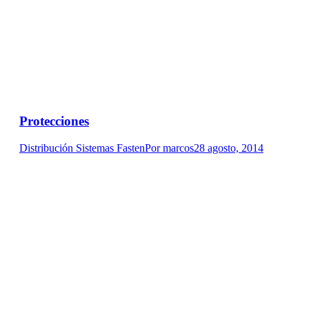
Protecciones
Distribución Sistemas Fasten
Por
marcos
28 agosto, 2014