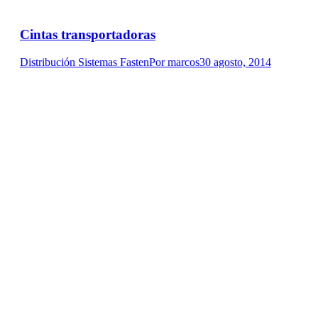
Cintas transportadoras
Distribución Sistemas Fasten
Por
marcos
30 agosto, 2014