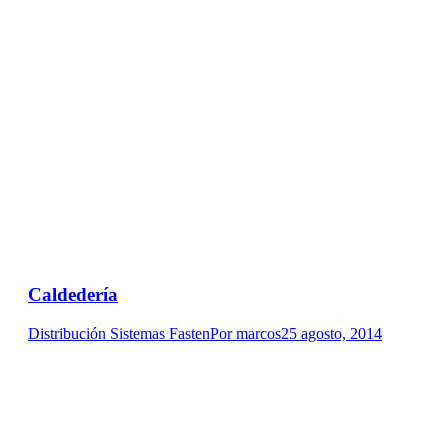
Caldedería
Distribución Sistemas Fasten
Por
marcos
25 agosto, 2014