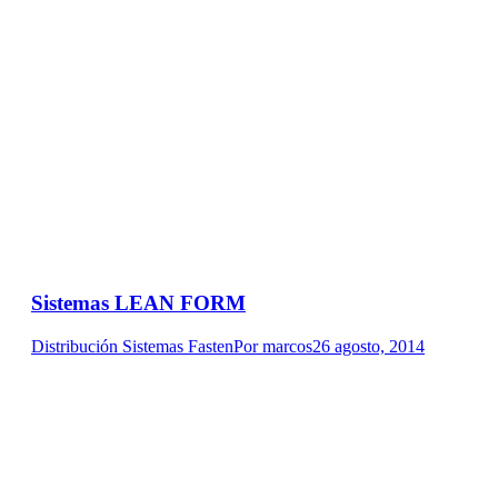
Sistemas LEAN FORM
Distribución Sistemas Fasten
Por
marcos
26 agosto, 2014