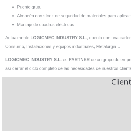
Puente grua.
Almacén con stock de seguridad de materiales para aplica
Montaje de cuadros eléctricos
Actualmente
LOGICMEC INDUSTRY S.L.
, cuenta con una carte
Consumo, Instalaciones y equipos industriales, Metalurgia…
LOGICMEC INDUSTRY S.L.
es
PARTNER
de un grupo de empr
así cerrar el ciclo completo de las necesidades de nuestros client
Clien