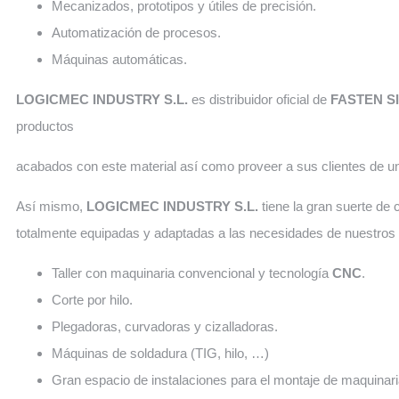
Mecanizados, prototipos y útiles de precisión.
Automatización de procesos.
Máquinas automáticas.
LOGICMEC INDUSTRY S.L.
es distribuidor oficial de
FASTEN S
productos
acabados con este material así como proveer a sus clientes de un
Así mismo,
LOGICMEC INDUSTRY S.L.
tiene la gran suerte de
totalmente equipadas y adaptadas a las necesidades de nuestros 
Taller con maquinaria convencional y tecnología
CNC
.
Corte por hilo.
Plegadoras, curvadoras y cizalladoras.
Máquinas de soldadura (TIG, hilo, …)
Gran espacio de instalaciones para el montaje de maquinari